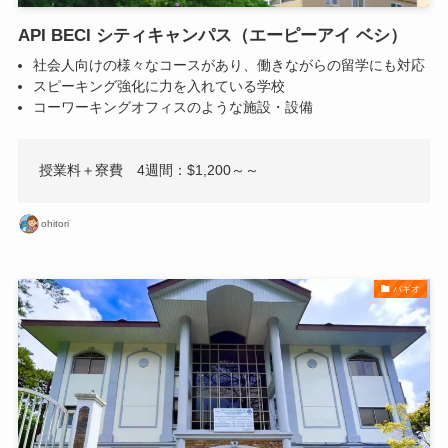
API BECI シティキャンパス（エーピーアイ ベシ）
社会人向けの様々なコースがあり、働きながらの留学にも対応
スピーキング強化に力を入れている学校
コーワーキングオフィスのような施設・設備
授業料＋寮費 4週間：$1,200～～
ohitori
バギオ