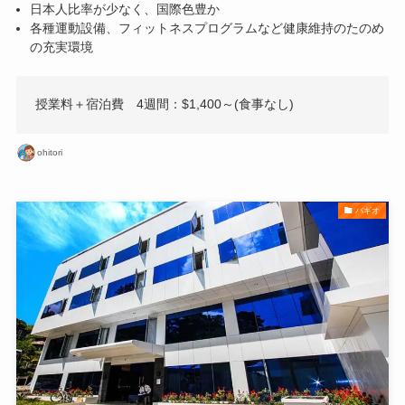
日本人比率が少なく、国際色豊か
各種運動設備、フィットネスプログラムなど健康維持のたのめ
の充実環境
授業料＋宿泊費 4週間：$1,400～(食事なし)
ohitori
バギオ