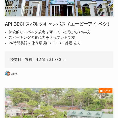
API BECI スパルタキャンパス（エーピーアイ ベシ）
伝統的なスパルタ規定を守っている数少ない学校
スピーキング強化に力を入れている学校
24時間英語を使う環境(EOP、3+1部屋)あり
授業料＋寮費 4週間：$1,550～～
ohitori
バギオ