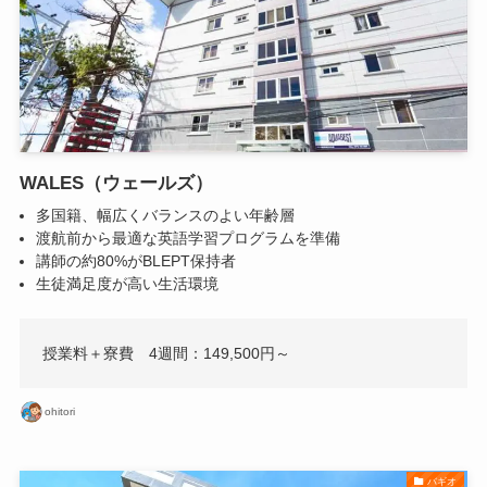
WALES（ウェールズ）
多国籍、幅広くバランスのよい年齢層
渡航前から最適な英語学習プログラムを準備
講師の約80%がBLEPT保持者
生徒満足度が高い生活環境
授業料＋寮費 4週間：149,500円～
ohitori
バギオ