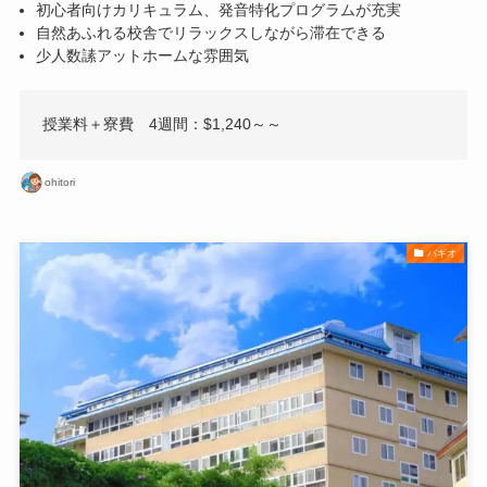
初心者向けカリキュラム、発音特化プログラムが充実
自然あふれる校舎でリラックスしながら滞在できる
少人数䛾アットホームな雰囲気
授業料＋寮費 4週間：$1,240～～
ohitori
バギオ