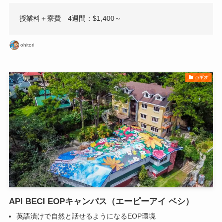
授業料＋寮費 4週間：$1,400～
ohitori
バギオ
API BECI EOPキャンパス（エーピーアイ ベシ）
英語漬けで自然と話せるようになるEOP環境