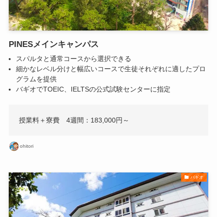
PINESメインキャンパス
スパルタと通常コースから選択できる
細かなレベル分けと幅広いコースで生徒それぞれに適したプロ
グラムを提供
バギオでTOEIC、IELTSの公式試験センターに指定
授業料＋寮費 4週間：183,000円～
ohitori
バギオ