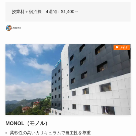
授業料＋宿泊費 4週間：$1,400～
ohitori
バギオ
MONOL（モノル）
柔軟性の高いカリキュラムで自主性を尊重