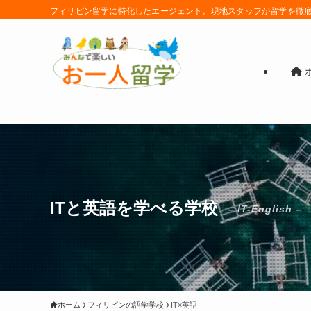
フィリピン留学に特化したエージェント。現地スタッフが留学を徹
ITと英語を学べる学校
– IT-English –
ホーム
フィリピンの語学学校
IT×英語