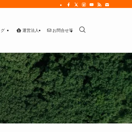
ログ
運営法人
お問合せ等