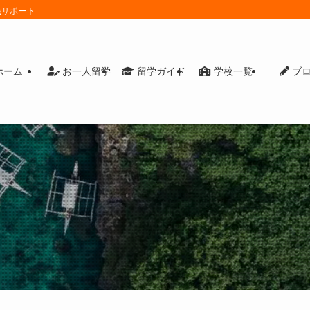
底サポート
ホーム
お一人留学
留学ガイド
学校一覧
ブ