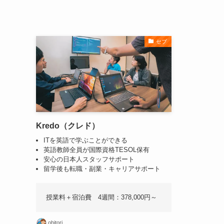
セブ
Kredo（クレド）
ITを英語で学ぶことができる
英語教師全員が国際資格TESOL保有
安心の日本人スタッフサポート
留学後も転職・副業・キャリアサポート
授業料＋宿泊費 4週間：378,000円～
ohitori