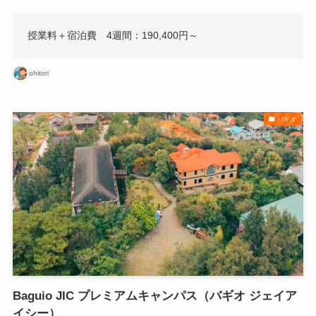
授業料＋宿泊費 4週間：190,400円～
ohitori
バギオ
Baguio JIC プレミアムキャンパス（バギオ ジェイア
イシー）