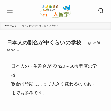
ホーム
フィリピンの語学学校
日本人割合-中
日本人の割合が中くらいの学校
– jp-mid-
ratio –
日本人の学生割合が概ね20～50％程度の学
校。
割合は時期によって大きく変わるのであく
までも参考です。