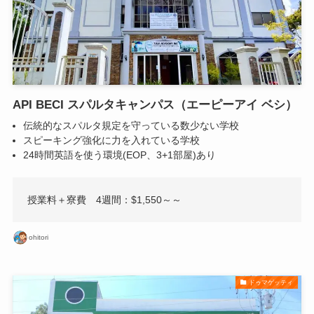
API BECI スパルタキャンパス（エーピーアイ ベシ）
伝統的なスパルタ規定を守っている数少ない学校
スピーキング強化に力を入れている学校
24時間英語を使う環境(EOP、3+1部屋)あり
授業料＋寮費 4週間：$1,550～～
ohitori
ドゥマゲッティ