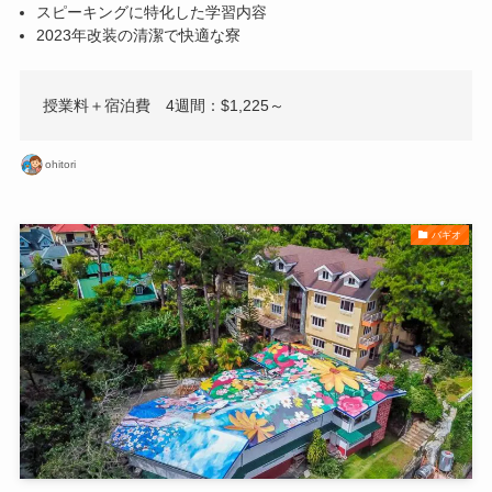
スピーキングに特化した学習内容
2023年改装の清潔で快適な寮
授業料＋宿泊費 4週間：$1,225～
ohitori
バギオ