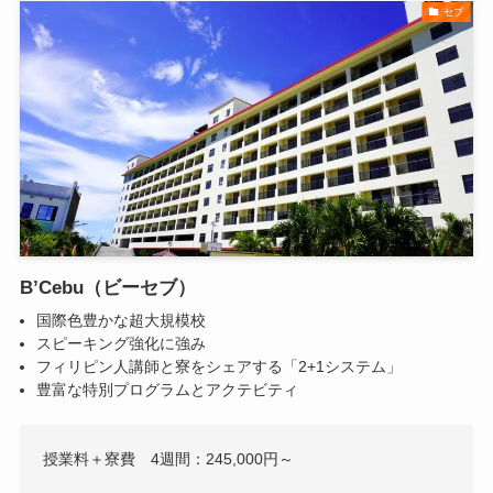
セブ
B’Cebu（ビーセブ）
国際色豊かな超大規模校
スピーキング強化に強み
フィリピン⼈講師と寮をシェアする「2+1システム」
豊富な特別プログラムとアクテビティ
授業料＋寮費 4週間：245,000円～