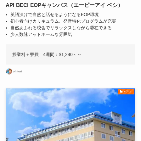
API BECI EOPキャンパス（エーピーアイ ベシ）
英語漬けで自然と話せるようになるEOP環境
初心者向けカリキュラム、発音特化プログラムが充実
自然あふれる校舎でリラックスしながら滞在できる
少人数䛾アットホームな雰囲気
授業料＋寮費 4週間：$1,240～～
ohitori
バギオ