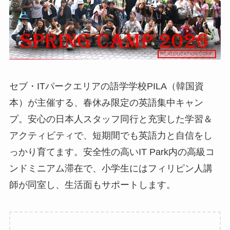
セブ・ITパークエリアの語学学校PILA（韓国資
本）が主催する、春休み限定の英語集中キャン
プ。安心の日本人スタッフ同行と充実した学習＆
アクティビティで、短期間でも英語力と自信をし
っかり育てます。安全性の高いIT Park内の高級コ
ンドミニアム滞在で、小学生にはフィリピン人講
師が同室し、生活面もサポートします。