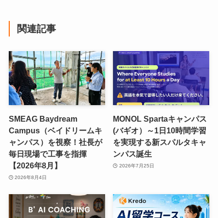
関連記事
SMEAG Baydream
MONOL Spartaキャンパス
Campus（ベイドリームキ
(バギオ）～1日10時間学習
ャンパス）を視察！社長が
を実現する新スパルタキャ
毎日現場で工事を指揮
ンパス誕生
【2026年8月】
2026年7月25日
2026年8月4日