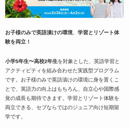
お子様のみで英語漬けの環境
、
学習とリゾート体
験を両立！
小学5年生〜高校2年生
を対象とした、英語学習と
アクティビティを組み合わせた実践型プログラム
です。お子様のみで英語漬けの環境に身を置くこ
とで、英語力の向上はもちろん、自立心や国際感
覚の成長も期待できます。学習とリゾート体験を
両立できる、セブならではのジュニア向け短期留
学です。