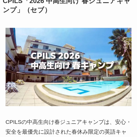
CPILS「2026 中高生向け 春ジュニアキャ
ンプ」（セブ）
CPILSの中高生向け春ジュニアキャンプは、安心・
安全を最優先に設計された春休み限定の英語キャ