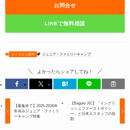
お問合せ
LINE
で無料相談
フィリピン留学
ジュニア・ファミリーキャンプ
よかったらシェアしてね！
【Baguio JIC】「イングリ
【募集終了】2025-2026年
ッシュファーストポリシ
冬休みジュニア・ファミリ
ー」と日本人スタッフの役
ーキャンプ特集
割