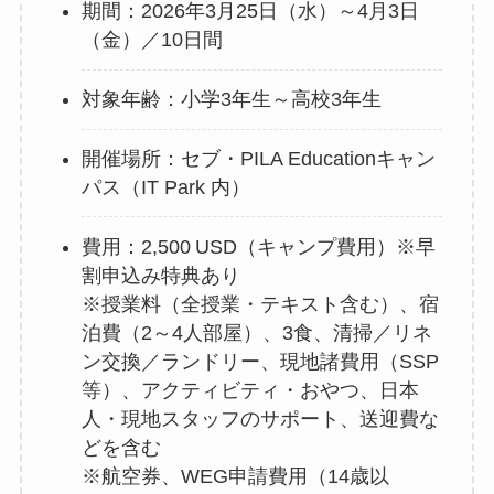
期間：2026年3月25日（水）～4月3日
（金）／10日間
対象年齢：小学3年生～高校3年生
開催場所：セブ・PILA Educationキャン
パス（IT Park 内）
費用：2,500 USD（キャンプ費用）※早
割申込み特典あり
※授業料（全授業・テキスト含む）、宿
泊費（2～4人部屋）、3食、清掃／リネ
ン交換／ランドリー、現地諸費用（SSP
等）、アクティビティ・おやつ、日本
人・現地スタッフのサポート、送迎費な
どを含む
※航空券、WEG申請費用（14歳以