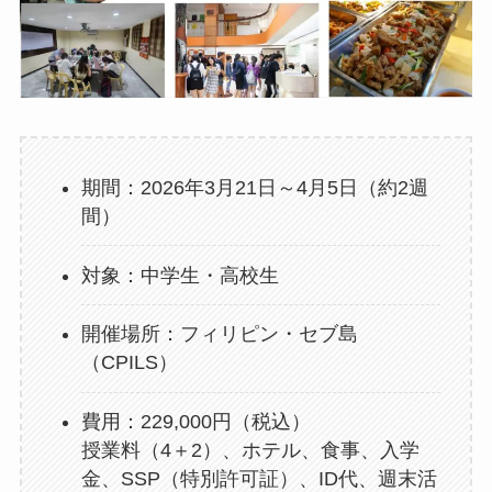
期間：2026年3月21日～4月5日（約2週
間）
対象：中学生・高校生
開催場所：フィリピン・セブ島
（CPILS）
費用：229,000円（税込）
授業料（4＋2）、ホテル、食事、入学
金、SSP（特別許可証）、ID代、週末活