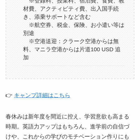
※登録料、授業料、宿泊費、食費、教
材費、アクティビティ費、出入国手続
き、添乗サポートなど含む
※航空券、税金、保険、お小遣い等は
別途
※空港送迎：クラーク空港からは無
料、マニラ空港からは片道100 USD 追
加
👉
キャンプ詳細はこちら
春休みは新年度を間近に控え、学習意欲も高まる
時期。英語力アップはもちろん、進学前の自信づ
けや、これからの学びのモチベーション作りにも