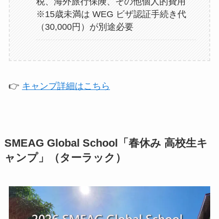
税、海外旅行保険、その他個人的費用
※15歳未満は WEG ビザ認証手続き代
（30,000円）が別途必要
👉
キャンプ詳細はこちら
SMEAG Global School「春休み 高校生キ
ャンプ」（ターラック）