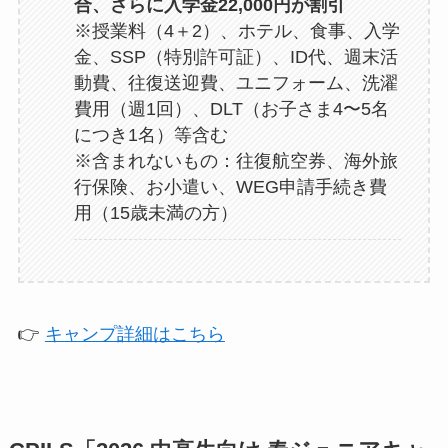
合、さらに入学金22,000円が割引
※授業料（4＋2）、ホテル、食事、入学
金、SSP（特別許可証）、ID代、週末活
動費、往復送迎費、ユニフォーム、洗濯
費用（週1回）、DLT（お子さま4〜5名
につき1名）等含む
※含まれないもの：往復航空券、海外旅
行保険、お小遣い、WEG申請手続き費
用（15歳未満の方）
👉
キャンプ詳細はこちら