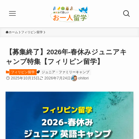
ホーム
フィリピン留学
【募集終了】2026年-春休みジュニアキ
ャンプ特集【フィリピン留学】
フィリピン留学
ジュニア・ファミリーキャンプ
2025年10月15日
2026年7月24日
ohitori