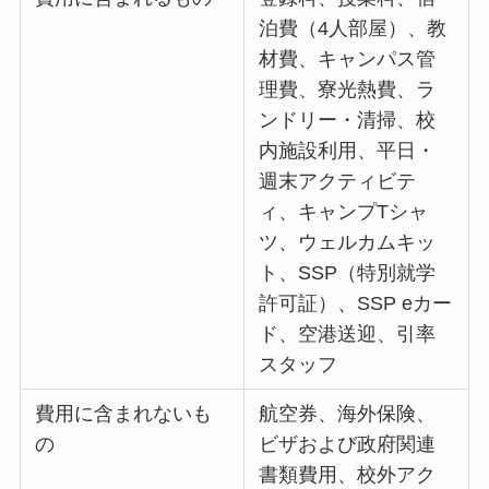
泊費（4人部屋）、教
材費、キャンパス管
理費、寮光熱費、ラ
ンドリー・清掃、校
内施設利用、平日・
週末アクティビテ
ィ、キャンプTシャ
ツ、ウェルカムキッ
ト、SSP（特別就学
許可証）、SSP eカー
ド、空港送迎、引率
スタッフ
費用に含まれないも
航空券、海外保険、
の
ビザおよび政府関連
書類費用、校外アク