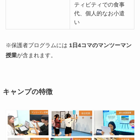
ティビティでの食事
代、個人的なお小遣
い
※保護者プログラムには
1日4コマのマンツーマン
授業
が含まれます。
キャンプの特徴