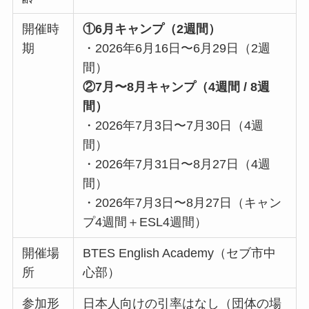
開催時
①6月キャンプ（2週間）
期
・2026年6月16日〜6月29日（2週
間）
②7月〜8月キャンプ（4週間 / 8週
間）
・2026年7月3日〜7月30日（4週
間）
・2026年7月31日〜8月27日（4週
間）
・2026年7月3日〜8月27日（キャン
プ4週間＋ESL4週間）
開催場
BTES English Academy（セブ市中
所
心部）
参加形
日本人向けの引率はなし（団体の場