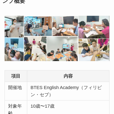
ンプ概要
項目
内容
開催地
BTES English Academy（フィリピ
ン・セブ）
対象年
10歳〜17歳
齢