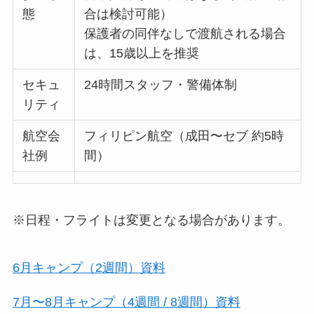
態
合は検討可能）
保護者の同伴なしで渡航される場合
は、15歳以上を推奨
セキュ
24時間スタッフ・警備体制
リティ
航空会
フィリピン航空（成田〜セブ 約5時
社例
間）
※日程・フライトは変更となる場合があります。
6月キャンプ（2週間）資料
7月〜8月キャンプ（4週間 / 8週間）資料