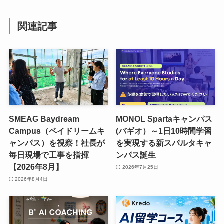
関連記事
SMEAG Baydream
MONOL Spartaキャンパス
Campus（ベイドリームキ
(バギオ）～1日10時間学習
ャンパス）を視察！社長が
を実現する新スパルタキャ
毎日現場で工事を指揮
ンパス誕生
【2026年8月】
2026年7月25日
2026年8月4日