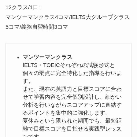
12クラス/1日：
マンツーマンクラス4コマ/IELTS大グループクラス
5コマ/義務自習時間3コマ
マンツーマンクラス
IELTS・TOEICそれぞれの試験形式と
個々の弱点に完全特化した指導を行いま
す。
また、現在の英語力と目標スコアに合わ
せて学習内容を完全個別設計し、細かい
分析を行いながらスコアアップに直結す
るポイントを集中的に強化します。
夏休みという限られた期間でも、最短距
離で目標スコアを目指せる実践型レッス
ンです。