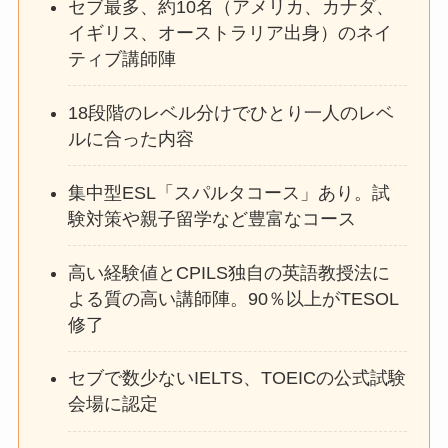
セブ最多、約10名（アメリカ、カナダ、
イギリス、オーストラリア出身）のネイ
ティブ講師陣
18段階のレベル分けでひとり一人のレベ
ルに合った内容
集中型ESL「スパルタコース」あり。試
験対策や親子留学など豊富なコース
高い経験値とCPILS独自の英語教授法に
よる質の高い講師陣。90％以上がTESOL
修了
セブで数少ないIELTS、TOEICの公式試験
会場に認定