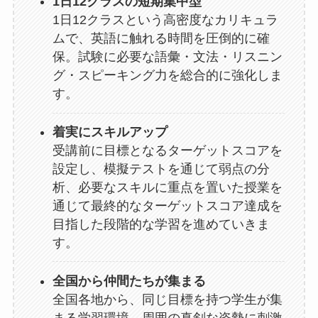
1日12クラスの短期集中型
1日12クラスという高密度なカリキュラ
ムで、英語に触れる時間を圧倒的に確
保。試験に必要な語彙・文法・リスニン
グ・スピーキング力を総合的に強化しま
す。
着実にスキルアップ
受講前に目標となるターゲットスコアを
設定し、模擬テストを通じて弱点の分
析、必要なスキルに重点を置いた授業を
通じて最終的なターゲットスコア達成を
目指した段階的な学習を進めていきま
す。
全国から仲間たちが集まる
全国各地から、同じ目標を持つ学生が集
まる学習環境。周囲の真剣な姿勢に刺激