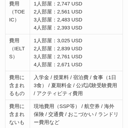
費用
1人部屋：2,747 USD
（TOE
2人部屋：2,561 USD
IC）
3人部屋：2,483 USD
4人部屋：2,393 USD
費用
1人部屋：3,025 USD
（IELT
2人部屋：2,839 USD
S）
3人部屋：2,761 USD
4人部屋：2,671 USD
費用に
入学金 / 授業料 / 宿泊費 / 食事（1日
含まれ
3食） / 夏期料金 / 公式試験受験費用
るもの
/ アクティビティ費用
費用に
現地費用（SSP等） / 航空券 / 海外
含まれ
保険 / 交通費 / おこづかい / ランドリ
ないも
ー費用など