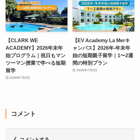
【CLARK WE
【EV Academy La Merキ
ACADEMY】2026年末年
ャンパス】2026年-年末年
始プログラム｜祝日もマン
始の短期親子留学｜1〜2週
ツーマン授業で学べる短期
間の特別プラン
留学
2026年7月5日
2026年7月5日
コメント
コメントする