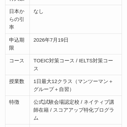
日本か
なし
らの引
率
申込期
2026年7月19日
限
コース
TOEIC対策コース / IELTS対策コー
ス
授業数
1日最大12クラス（マンツーマン＋
グループ＋自習）
特徴
公式試験会場認定校 / ネイティブ講
師在籍 / スコアアップ特化プログラ
ム