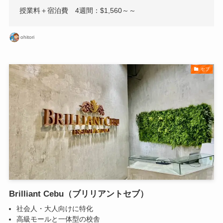
授業料＋宿泊費 4週間：$1,560～～
ohitori
セブ
Brilliant Cebu（ブリリアントセブ）
社会人・大人向けに特化
高級モールと一体型の校舎