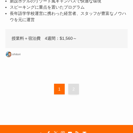
新設ホテルのリゾート風キャンパスで快適な環境
スピーキングに重点を置いたプログラム
長年語学学校運営に携わった経営者、スタッフが豊富なノウハ
ウを元に運営
授業料＋宿泊費 4週間：$1,560～
ohitori
1
2