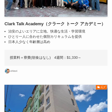
Clark Talk Academy（クラーク トーク アカデミー）
治安のよいエリアに立地。快適な生活・学習環境
ひとり一人に合わせた個別カリキュラムを提供
日本人少なく年齢層は高め
授業料＋寮費(朝食はなし) 4週間：$1,330～
ohitori
セブ