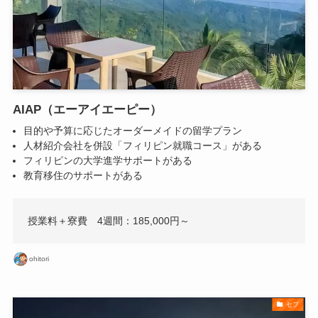
AIAP（エーアイエーピー）
目的や予算に応じたオーダーメイドの留学プラン
人材紹介会社を併設「フィリピン就職コース」がある
フィリピンの大学進学サポートがある
教育移住のサポートがある
授業料＋寮費 4週間：185,000円～
ohitori
セブ