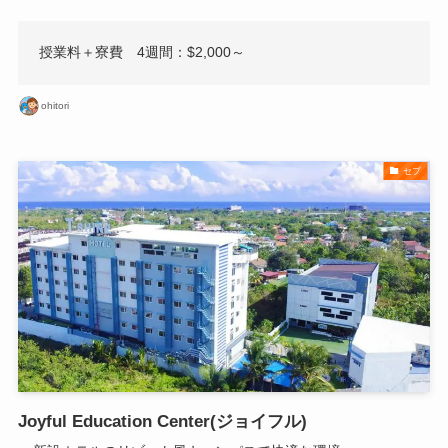
授業料＋寮費 4週間：$2,000～
ohitori
セブ
Joyful Education Center(ジョイフル)