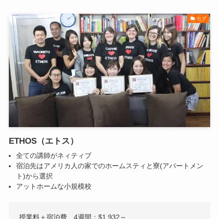
セブ
ETHOS（エトス）
全ての講師がネィティブ
宿泊先はアメリカ人の家でのホームスティと寮(アパートメン
ト)から選択
アットホームな小規模校
授業料＋宿泊費 4週間：$1,932～