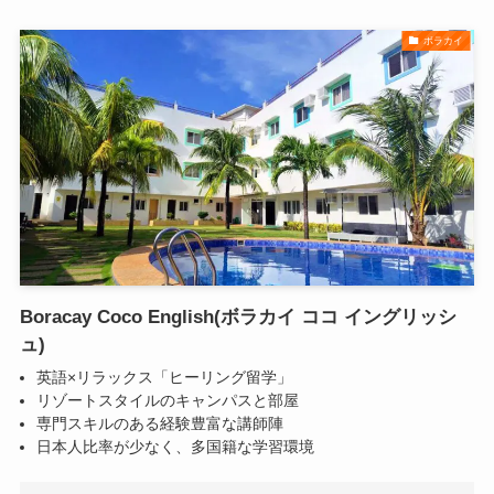
ボラカイ
Boracay Coco English(ボラカイ ココ イングリッシ
ュ)
英語×リラックス「ヒーリング留学」
リゾートスタイルのキャンパスと部屋
専⾨スキルのある経験豊富な講師陣
日本人比率が少なく、多国籍な学習環境