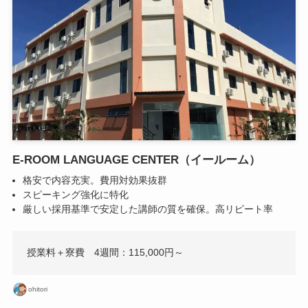
E-ROOM LANGUAGE CENTER（イールーム）
格安で内容充実。費用対効果抜群
スピーキング強化に特化
厳しい採用基準で安定した講師の質を確保。高リピート率
授業料＋寮費 4週間：115,000円～
ohitori