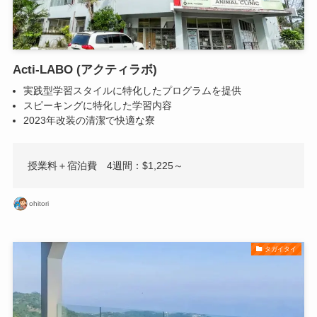
Acti-LABO (アクティラボ)
実践型学習スタイルに特化したプログラムを提供
スピーキングに特化した学習内容
2023年改装の清潔で快適な寮
授業料＋宿泊費 4週間：$1,225～
ohitori
タガイタイ