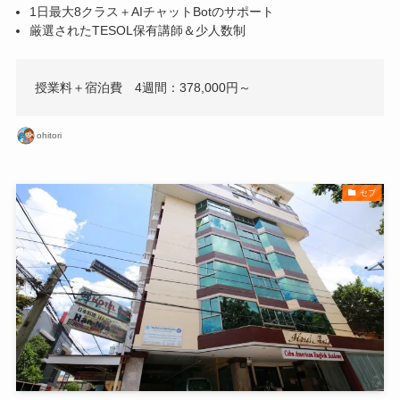
1日最大8クラス＋AIチャットBotのサポート
厳選されたTESOL保有講師＆少人数制
授業料＋宿泊費 4週間：378,000円～
ohitori
セブ