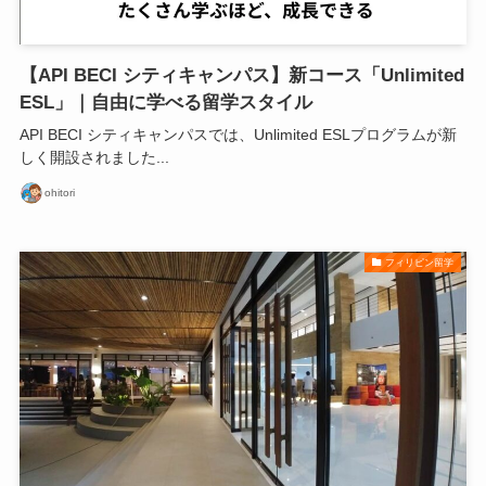
【API BECI シティキャンパス】新コース「Unlimited
ESL」｜自由に学べる留学スタイル
API BECI シティキャンパスでは、Unlimited ESLプログラムが新
しく開設されました...
ohitori
フィリピン留学