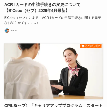
ACR-Iカードの申請手続きの変更について
【B’Cebu（セブ）2026年4月最新】
B'Cebu（セブ）による、ACR-Iカードの申請手続きに関する重要
なお知らせです。この...
ohitori
フィリピン留学
CPILS(セブ）「キャリアアッププログラム」スタート