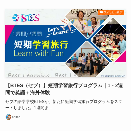
フィリピン留学
【BTES（セブ）】短期学習旅行プログラム｜1・2週
間で英語＋海外体験
セブの語学学校BTESが、新たに短期学習旅行プログラムをスタ
ートしました。1週間ま...
ohitori