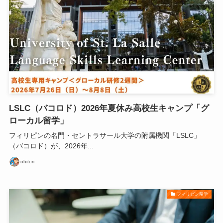
LSLC（バコロド）2026年夏休み高校生キャンプ「グ
ローカル留学」
フィリピンの名門・セントラサール大学の附属機関「LSLC」
（バコロド）が、2026年...
ohitori
フィリピン留学