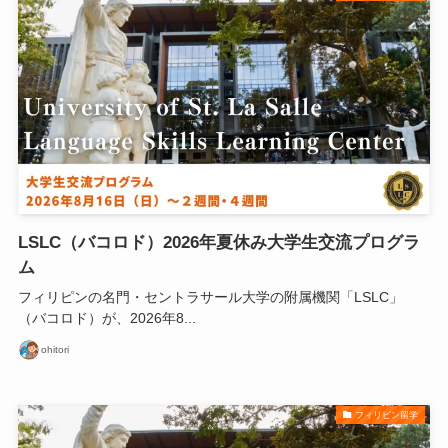
LSLC（バコロド）2026年夏休み大学生交流プログラ
ム
フィリピンの名門・セントラサール大学の附属機関「LSLC」
（バコロド）が、2026年8...
ohitori
フィリピン留学