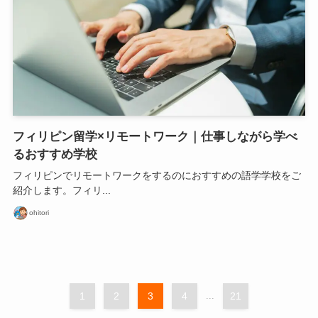
フィリピン留学×リモートワーク｜仕事しながら学べ
るおすすめ学校
フィリピンでリモートワークをするのにおすすめの語学学校をご
紹介します。フィリ...
ohitori
1
2
3
4
...
21