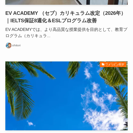
EV ACADEMY （セブ）カリキュラム改定（2026年）
｜IELTS保証8週化＆ESLプログラム改善
EV ACADEMYでは、より高品質な授業提供を目的として、教育プ
ログラム（カリキュラ...
ohitori
フィリピン留学