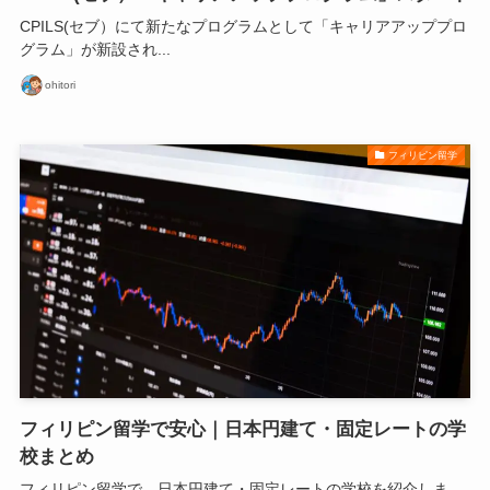
CPILS(セブ）にて新たなプログラムとして「キャリアアッププロ
グラム」が新設され...
ohitori
フィリピン留学
フィリピン留学で安心｜日本円建て・固定レートの学
校まとめ
フィリピン留学で、日本円建て・固定レートの学校を紹介しま