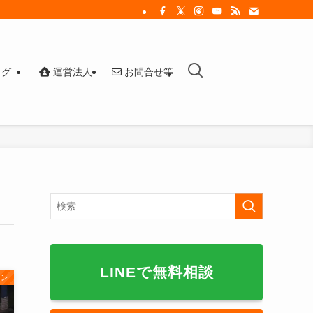
ログ
運営法人
お問合せ等
LINEで無料相談
ョン