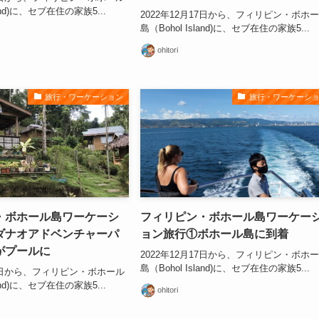
land)に、セブ在住の家族5...
2022年12月17日から、フィリピン・ボホ
島（Bohol Island)に、セブ在住の家族5...
ohitori
旅行・ワーケーション
旅行・ワーケーシ
・ボホール島ワーケーシ
フィリピン・ボホール島ワーケー
ダナオアドベンチャーパ
ョン旅行①ボホール島に到着
がプールに
2022年12月17日から、フィリピン・ボホ
島（Bohol Island)に、セブ在住の家族5...
17日から、フィリピン・ボホール
land)に、セブ在住の家族5...
ohitori