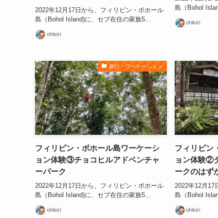
島（Bohol Is
2022年12月17日から、フィリピン・ボホール
島（Bohol Island)に、セブ在住の家族5...
ohitori
ohitori
旅行・ワーケーション
フィリピン・ボホール島ワーケーシ
フィリピン
ョン体験③チョコヒルアドベンチャ
ョン体験②
ーパーク
ークのはず
2022年12月17日から、フィリピン・ボホール
2022年12月
島（Bohol Island)に、セブ在住の家族5...
島（Bohol Is
ohitori
ohitori