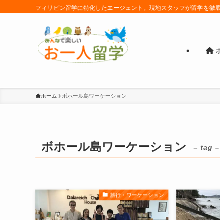
フィリピン留学に特化したエージェント。現地スタッフが留学を徹
ホーム
ボホール島ワーケーション
ボホール島ワーケーション
– tag –
旅行・ワーケーション