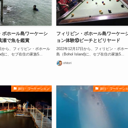
・ボホール島ワーケーシ
フィリピン・ボホール島ワーケー
浅瀬で魚を鑑賞
ョン体験⑩ビーチとビリヤード
17日から、フィリピン・ボホール
2022年12月17日から、フィリピン・ボホ
land)に、セブ在住の家族5...
島（Bohol Island)に、セブ在住の家族5...
ohitori
旅行・ワーケーション
旅行・ワーケーシ