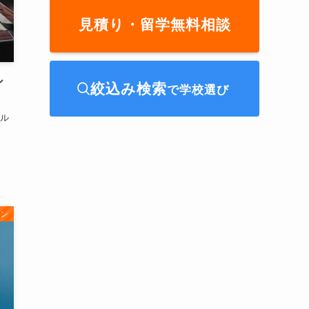
見積り・留学無料相談
シ
絞込み検索
で学校選び
ール
ョン