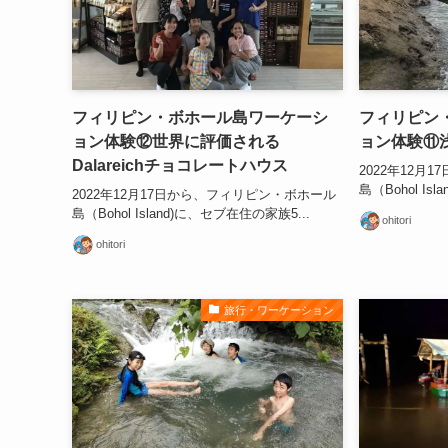
フィリピン・ボホール島ワーケーシ
フィリピン
ョン体験⑫世界に評価される
ョン体験⑪
Dalareichチョコレートハウス
2022年12月
島（Bohol Is
2022年12月17日から、フィリピン・ボホール
島（Bohol Island)に、セブ在住の家族5...
ohitori
ohitori
旅行・ワーケーション