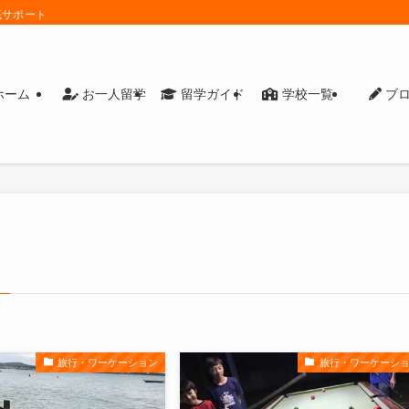
底サポート
ホーム
お一人留学
留学ガイド
学校一覧
ブ
旅行・ワーケーション
旅行・ワーケーシ